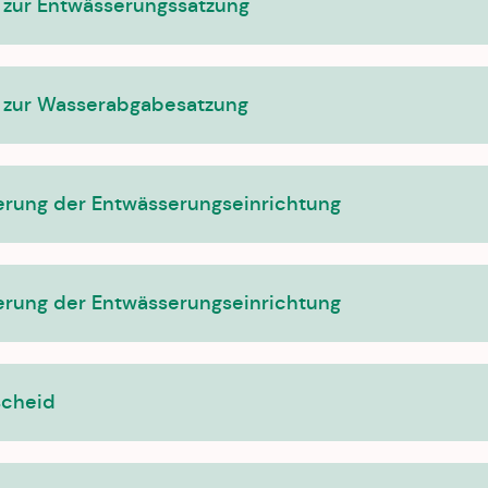
 zur Entwässerungssatzung
 zur Wasserabgabesatzung
serung der Entwässerungseinrichtung
serung der Entwässerungseinrichtung
scheid