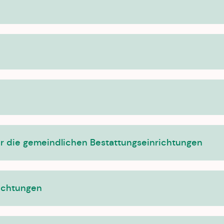
r die gemeindlichen Bestattungseinrichtungen
ichtungen