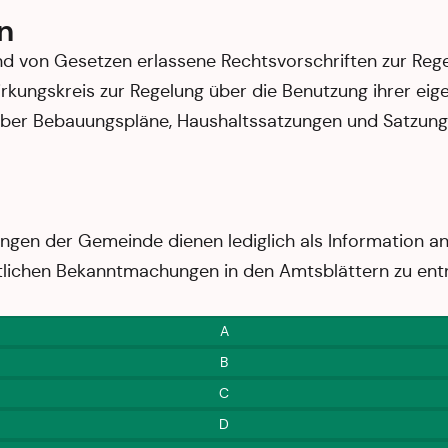
n
d von Gesetzen erlassene Rechtsvorschriften zur Reg
rkungskreis zur Regelung über die Benutzung ihrer eig
er Bebauungspläne, Haushaltssatzungen und Satzungen
ungen der Gemeinde dienen lediglich als Information an
tlichen Bekanntmachungen in den Amtsblättern zu en
A
B
C
D