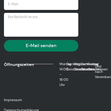
E-Mail senden
Montag
Dienstag
Mittwoch
Donnerstag
Freitag
Öffnungszeiten
Und
14:00
Geschlossen
Geschlossen
Geschlossen
Geschlossen
nach
-
Vereinbar
18:00
Uhr
Impressum
Datenschutzerklärung