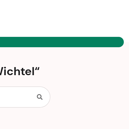
ichtel“