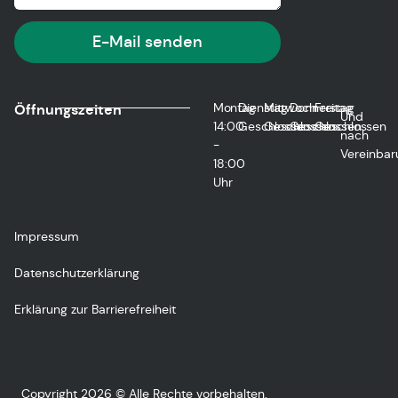
E-Mail senden
Montag
Dienstag
Mittwoch
Donnerstag
Freitag
Öffnungszeiten
Und
14:00
Geschlossen
Geschlossen
Geschlossen
Geschlossen
nach
-
Vereinbar
18:00
Uhr
Impressum
Datenschutzerklärung
Erklärung zur Barrierefreiheit
Copyright 2026 © Alle Rechte vorbehalten.