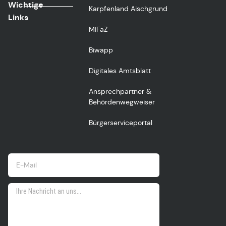
Wichtige
Karpfenland Aischgrund
Links
MiFaZ
Biwapp
Digitales Amtsblatt
Ansprechpartner &
Behördenwegweiser
Bürgerserviceportal