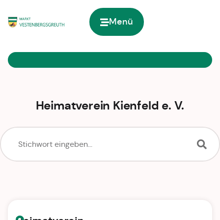
Menü
Zur Startseite
Heimatverein Kienfeld e. V.