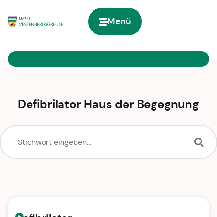
Menü
Zur Startseite
Defibrilator Haus der Begegnung