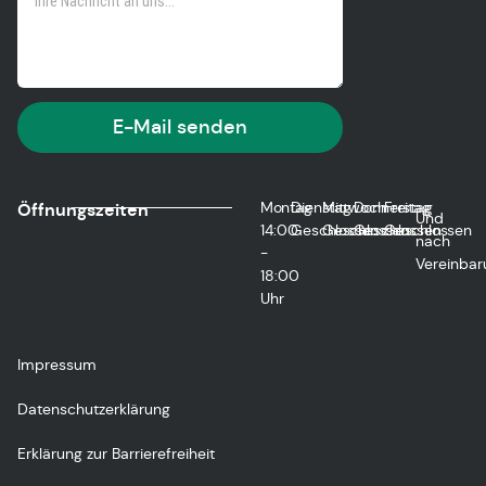
E-Mail senden
Montag
Dienstag
Mittwoch
Donnerstag
Freitag
Öffnungszeiten
Und
14:00
Geschlossen
Geschlossen
Geschlossen
Geschlossen
nach
-
Vereinbar
18:00
Uhr
Impressum
Datenschutzerklärung
Erklärung zur Barrierefreiheit