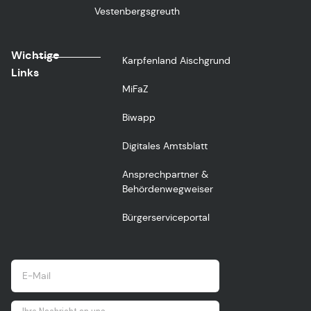
Vestenbergsgreuth
Wichtige
Karpfenland Aischgrund
Links
MiFaZ
Biwapp
Digitales Amtsblatt
Ansprechpartner &
Behördenwegweiser
Bürgerserviceportal