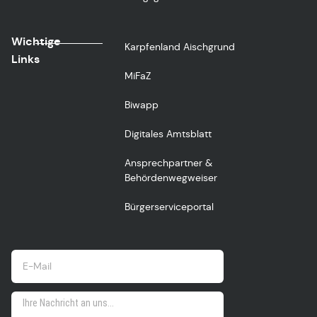
Wichtige
Karpfenland Aischgrund
Links
MiFaZ
Biwapp
Digitales Amtsblatt
Ansprechpartner &
Behördenwegweiser
Bürgerserviceportal