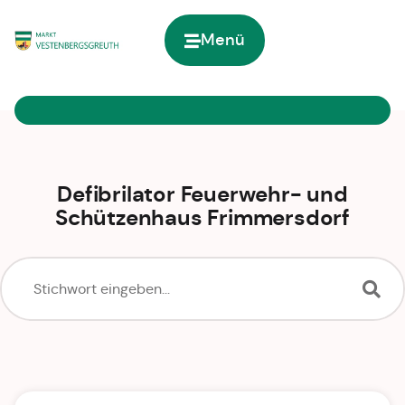
Menü
Zur Startseite
Defibrilator Feuerwehr- und
Schützenhaus Frimmersdorf