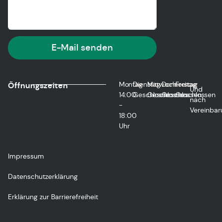
E-Mail senden
Montag
Dienstag
Mittwoch
Donnerstag
Freitag
Öffnungszeiten
Und
14:00
Geschlossen
Geschlossen
Geschlossen
Geschlossen
nach
-
Vereinbar
18:00
Uhr
Impressum
Datenschutzerklärung
Erklärung zur Barrierefreiheit