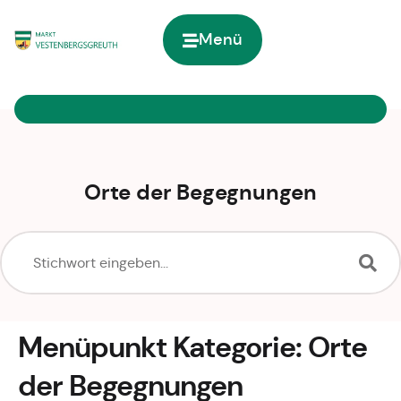
Inhalt
springen
Menü
Zur Startseite
Orte der Begegnungen
Menüpunkt Kategorie:
Orte
der Begegnungen