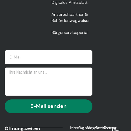
Digitales Amtsblatt
Ansprechpartner &
Behördenwegweiser
Bürgerserviceportal
E-Mail senden
Montag
Dienstag
Mittwoch
Donnerstag
Freitag
Öffnungszeiten
Und