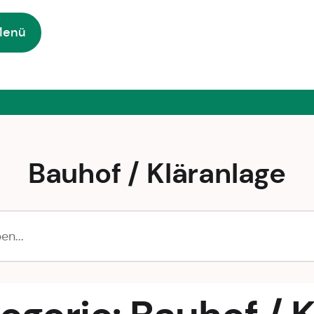
Menü
Bauhof / Kläranlage