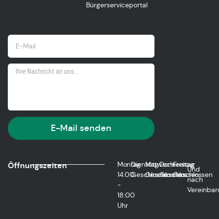
Bürgerserviceportal
E-Mail senden
Montag
Dienstag
Mittwoch
Donnerstag
Freitag
Öffnungszeiten
Und
14:00
Geschlossen
Geschlossen
Geschlossen
Geschlossen
nach
-
Vereinbar
18:00
Uhr