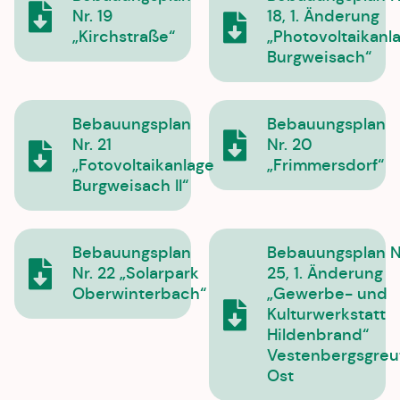
Nr. 19
18, 1. Änderung
„Kirchstraße“
„Photovoltaikanl
Burgweisach“
Bebauungsplan
Bebauungsplan
Nr. 21
Nr. 20
„Fotovoltaikanlage
„Frimmersdorf“
Burgweisach II“
Bebauungsplan
Bebauungsplan N
Nr. 22 „Solarpark
25, 1. Änderung
Oberwinterbach“
„Gewerbe- und
Kulturwerkstatt
Hildenbrand“
Vestenbergsgreu
Ost