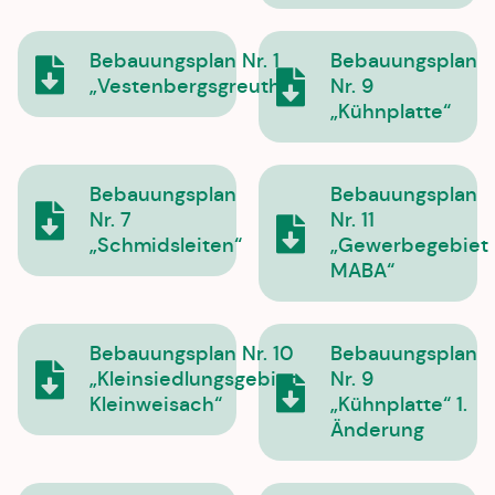
Bebauungsplan Nr. 1
Bebauungsplan
„Vestenbergsgreuth“
Nr. 9
„Kühnplatte“
Bebauungsplan
Bebauungsplan
Nr. 7
Nr. 11
„Schmidsleiten“
„Gewerbegebiet
MABA“
Bebauungsplan Nr. 10
Bebauungsplan
„Kleinsiedlungsgebiet
Nr. 9
Kleinweisach“
„Kühnplatte“ 1.
Änderung