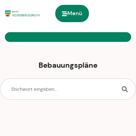
Menü
Zur Startseite
Bebauungspläne