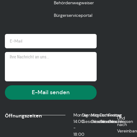
Behördenwegweiser
Bürgerserviceportal
E-Mail senden
Montag
Dienstag
Mittwoch
Donnerstag
Freitag
Öffnungszeiten
Und
14:00
Geschlossen
Geschlossen
Geschlossen
Geschlossen
nach
-
Vereinbar
18:00